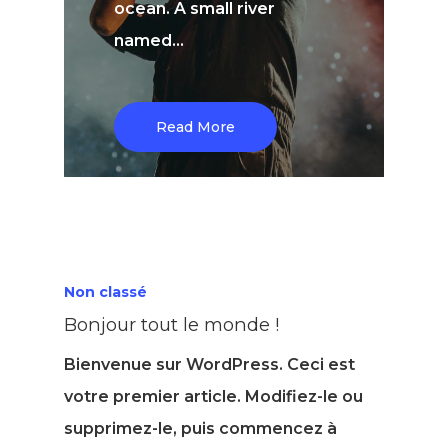
ocean. A small river
named…
Read More
Non classé
Bonjour tout le monde !
Bienvenue sur WordPress. Ceci est
votre premier article. Modifiez-le ou
supprimez-le, puis commencez à