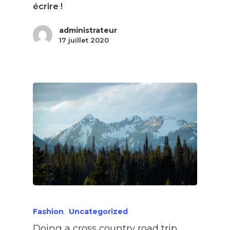
écrire !
administrateur
17 juillet 2020
Fashion
Uncategorized
Doing a cross country road trip