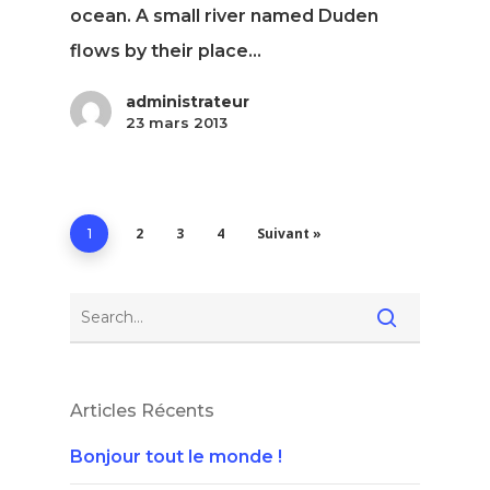
ocean. A small river named Duden
flows by their place…
administrateur
23 mars 2013
2
3
4
Suivant »
1
Articles Récents
Bonjour tout le monde !