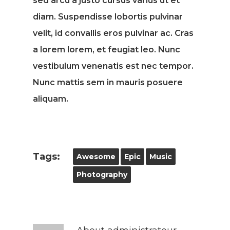
sed arcu a justo cursus varius ut et
diam. Suspendisse lobortis pulvinar
velit, id convallis eros pulvinar ac. Cras
a lorem lorem, et feugiat leo. Nunc
vestibulum venenatis est nec tempor.
Nunc mattis sem in mauris posuere
aliquam.
Tags:
Awesome
Epic
Music
Photography