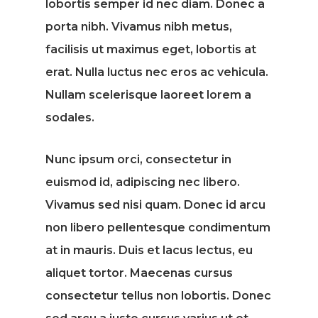
lobortis semper id nec diam. Donec a
porta nibh. Vivamus nibh metus,
facilisis ut maximus eget, lobortis at
erat. Nulla luctus nec eros ac vehicula.
Nullam scelerisque laoreet lorem a
sodales.
Nunc ipsum orci, consectetur in
euismod id, adipiscing nec libero.
Vivamus sed nisi quam. Donec id arcu
non libero pellentesque condimentum
at in mauris. Duis et lacus lectus, eu
aliquet tortor. Maecenas cursus
consectetur tellus non lobortis. Donec