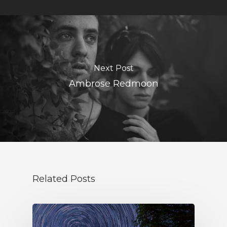
Next Post
Ambrose Redmoon
Related Posts