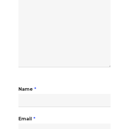
Name
*
Email
*